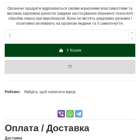
Органічні продукти відрізняються своїми корисними властивостями та
високою харчовою цінністю завдяки застосуванню бережної технології
обробки зерна при виробництві. Вони не містять шкідливих речовин і
позитивно впливають на організм людини та її самопочуття.
У Кошик
Рейтинг:
Увійдіть, щоб написати відгук
Оплата / Доставка
Доставка