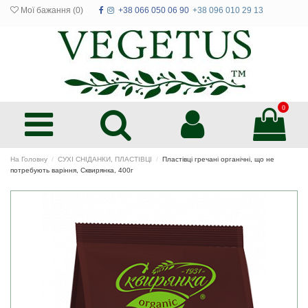
Мої бажання (
0
)
+38 066 050 06 90
+38 096 010 29 13
0
На Головну
СУХІ СНІДАНКИ, ПЛАСТІВЦІ
Пластівці гречані органічні, що не
потребують варіння, Сквирянка, 400г