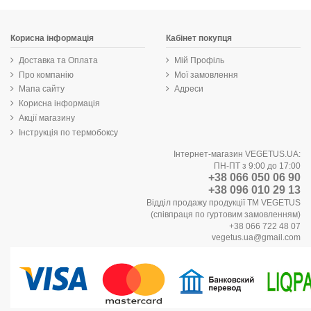
Корисна інформація
Кабінет покупця
Доставка та Оплата
Мій Профіль
Про компанію
Мої замовлення
Мапа сайту
Адреси
Корисна інформація
Акції магазину
Інструкція по термобоксу
Інтернет-магазин VEGETUS.UA:
ПН-ПТ з 9:00 до 17:00
+38 066 050 06 90
+38 096 010 29 13
Відділ продажу продукції ТМ VEGETUS
(співпраця по гуртовим замовленням)
+38 066 722 48 07
vegetus.ua@gmail.com