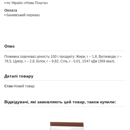
• по Україні «Нова Пошта»
Оплата
• банківський переказ
Опис
Поживна (харчова) цінність 100 г продукту: Жири, г – 1,8, Вуглеводи, г –
78,5, Цукор, г – 2,8, Білок, г – 9,82, Сіль, г - 0,01, 1547 кДж (369 ккал).
Деталі товару
Стан
Новий товар
Відвідувачі, які замовляють цей товар, також купили: