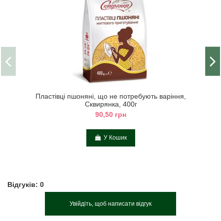
Пластівці пшоняні, що не потребують варіння,
Сквирянка, 400г
90,50 грн
У Кошик
Відгуків: 0
Увійдіть, щоб написати відгук