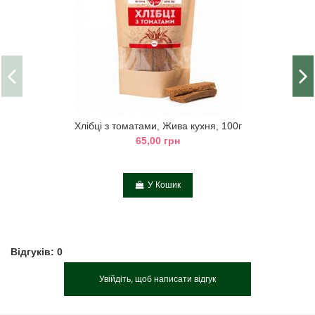
Хлібці з томатами, Жива кухня, 100г
65,00 грн
У Кошик
Відгуків: 0
Увійдіть, щоб написати відгук