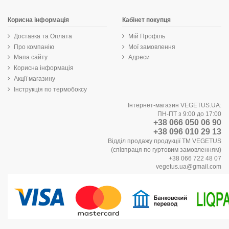
Корисна інформація
Кабінет покупця
Доставка та Оплата
Мій Профіль
Про компанію
Мої замовлення
Мапа сайту
Адреси
Корисна інформація
Акції магазину
Інструкція по термобоксу
Інтернет-магазин VEGETUS.UA:
ПН-ПТ з 9:00 до 17:00
+38 066 050 06 90
+38 096 010 29 13
Відділ продажу продукції ТМ VEGETUS
(співпраця по гуртовим замовленням)
+38 066 722 48 07
vegetus.ua@gmail.com