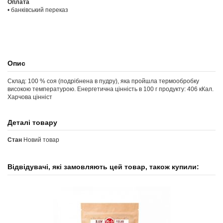
Оплата
• банківський переказ
Опис
Склад: 100 % соя (подрібнена в пудру), яка пройшла термообробку
високою температурою. Енергетична цiннiсть в 100 г продукту: 406 кКал.
Харчова цінніст
Деталі товару
Стан
Новий товар
Відвідувачі, які замовляють цей товар, також купили: