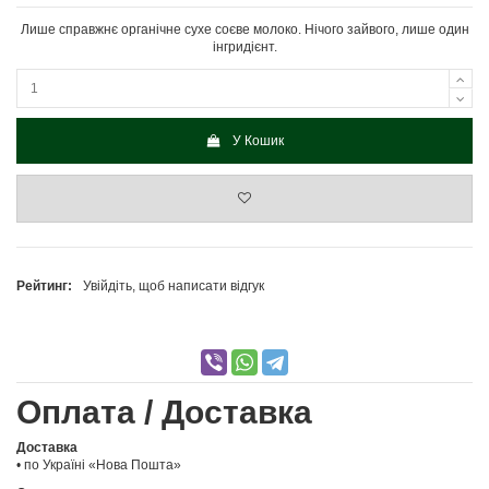
Лише справжнє органічне сухе соєве молоко. Нічого зайвого, лише один
інгридієнт.
У Кошик
Рейтинг:
Увійдіть, щоб написати відгук
Оплата / Доставка
Доставка
• по Україні «Нова Пошта»