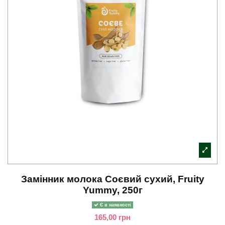
Замінник молока Соєвий сухий, Fruity
Yummy, 250г
Є в наявності
165,00 грн