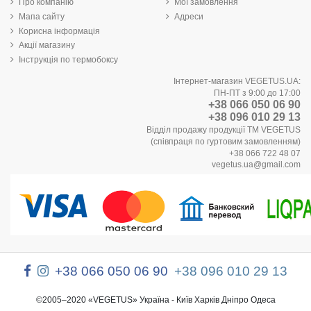
Про компанію
Мої замовлення
Мапа сайту
Адреси
Корисна інформація
Акції магазину
Інструкція по термобоксу
Інтернет-магазин VEGETUS.UA:
ПН-ПТ з 9:00 до 17:00
+38 066 050 06 90
+38 096 010 29 13
Відділ продажу продукції ТМ VEGETUS
(співпраця по гуртовим замовленням)
+38 066 722 48 07
vegetus.ua@gmail.com
+38 066 050 06 90
+38 096 010 29 13
©2005–2020 «VEGETUS» Україна - Київ Харків Дніпро Одеса