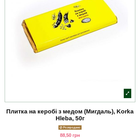
Плитка на керобі з медом (Мигдаль), Korka
Hleba, 50г
Розпродано
88,50 грн