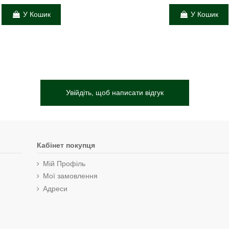
У Кошик
У Кошик
Увійдіть, щоб написати відгук
Кабінет покупця
Мій Профіль
Мої замовлення
Адреси