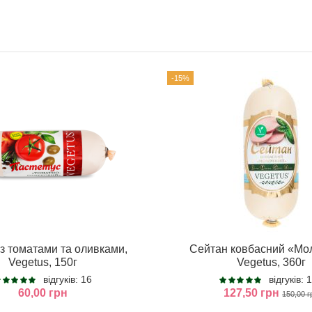
-15%
з томатами та оливками,
Сейтан ковбасний «Мо
Vegetus, 150г
Vegetus, 360г
відгуків: 16
відгуків: 
60,00 грн
127,50 грн
150,00 г