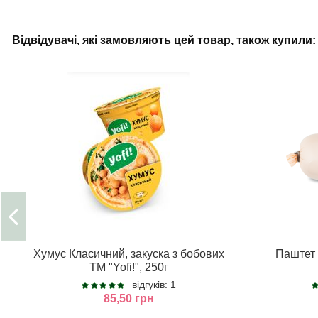
Відвідувачі, які замовляють цей товар, також купили:
Хумус Класичний, закуска з бобових
Паштет 
ТМ "Yofi!", 250г
відгуків: 1
85,50 грн