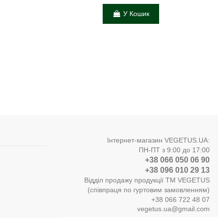
У Кошик
Інтернет-магазин VEGETUS.UA:
ПН-ПТ з 9:00 до 17:00
+38 066 050 06 90
+38 096 010 29 13
Відділ продажу продукції ТМ VEGETUS
(співпраця по гуртовим замовленням)
+38 066 722 48 07
vegetus.ua@gmail.com