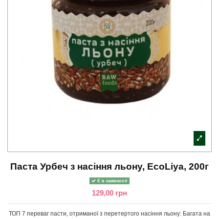
Паста Урбеч з насіння льону, EcoLiya, 200г
Є в наявності
129,00 грн
ТОП 7 переваг пасти, отриманої з перетертого насіння льону: Багата на