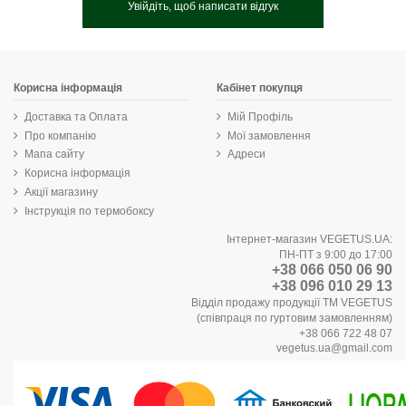
Увійдіть, щоб написати відгук
Корисна інформація
Кабінет покупця
Доставка та Оплата
Мій Профіль
Про компанію
Мої замовлення
Мапа сайту
Адреси
Корисна інформація
Акції магазину
Інструкція по термобоксу
Інтернет-магазин VEGETUS.UA:
ПН-ПТ з 9:00 до 17:00
+38 066 050 06 90
+38 096 010 29 13
Відділ продажу продукції ТМ VEGETUS
(співпраця по гуртовим замовленням)
+38 066 722 48 07
vegetus.ua@gmail.com