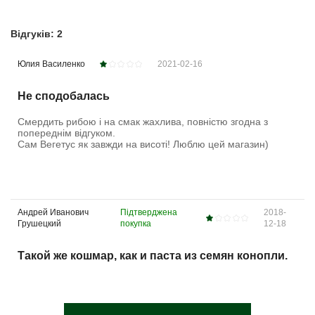
Відгуків: 2
Юлия Василенко
2021-02-16
Не сподобалась
Смердить рибою і на смак жахлива, повністю згодна з
попереднім відгуком.
Сам Вегетус як завжди на висоті! Люблю цей магазин)
Андрей Иванович
Підтверджена
2018-
Грушецкий
покупка
12-18
Такой же кошмар, как и паста из семян конопли.