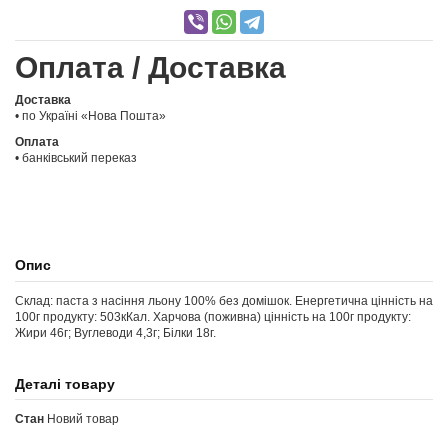
Оплата / Доставка
Доставка
• по Україні «Нова Пошта»
Оплата
• банківський переказ
Опис
Склад: паста з насіння льону 100% без домішок. Енергетична цінність на
100г продукту: 503кКал. Харчова (поживна) цінність на 100г продукту:
Жири 46г; Вуглеводи 4,3г; Білки 18г.
Деталі товару
Стан
Новий товар