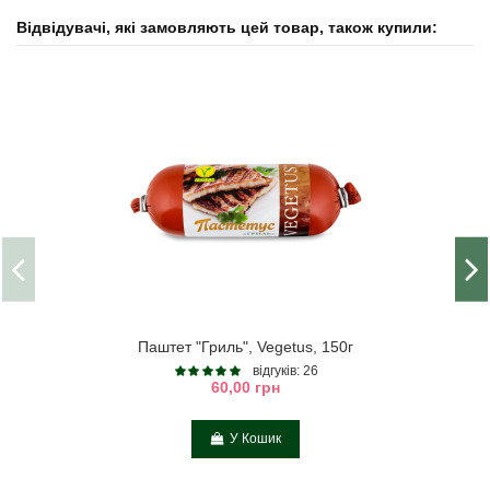
Відвідувачі, які замовляють цей товар, також купили:
Паштет "Гриль", Vegetus, 150г
відгуків: 26
60,00 грн
У Кошик