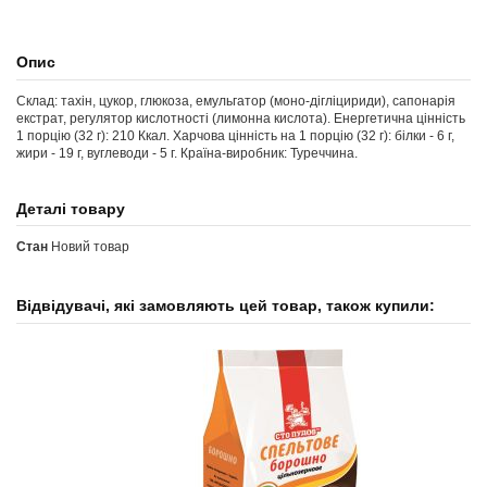
Опис
Склад: тахін, цукор, глюкоза, емульгатор (моно-дігліцириди), сапонарія
екстрат, регулятор кислотності (лимонна кислота). Енергетична цінність
1 порцію (32 г): 210 Ккал. Харчова цінність на 1 порцію (32 г): білки - 6 г,
жири - 19 г, вуглеводи - 5 г. Країна-виробник: Туреччина.
Деталі товару
Стан
Новий товар
Відвідувачі, які замовляють цей товар, також купили: