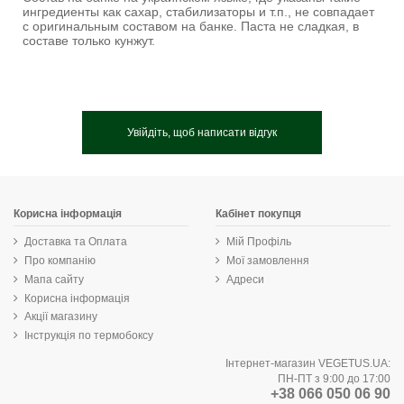
ингредиенты как сахар, стабилизаторы и т.п., не совпадает
с оригинальным составом на банке. Паста не сладкая, в
составе только кунжут.
Увійдіть, щоб написати відгук
Корисна інформація
Кабінет покупця
Доставка та Оплата
Мій Профіль
Про компанію
Мої замовлення
Мапа сайту
Адреси
Корисна інформація
Акції магазину
Інструкція по термобоксу
Інтернет-магазин VEGETUS.UA:
ПН-ПТ з 9:00 до 17:00
+38 066 050 06 90