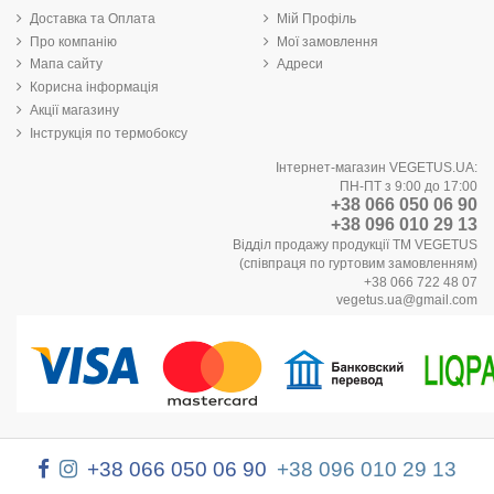
Доставка та Оплата
Мій Профіль
Про компанію
Мої замовлення
Мапа сайту
Адреси
Корисна інформація
Акції магазину
Інструкція по термобоксу
Інтернет-магазин VEGETUS.UA:
ПН-ПТ з 9:00 до 17:00
+38 066 050 06 90
+38 096 010 29 13
Відділ продажу продукції ТМ VEGETUS
(співпраця по гуртовим замовленням)
+38 066 722 48 07
vegetus.ua@gmail.com
+38 066 050 06 90
+38 096 010 29 13