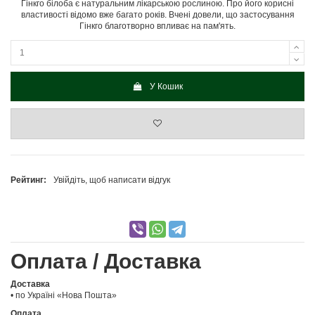
Гінкго білоба є натуральним лікарською рослиною. Про його корисні
властивості відомо вже багато років. Вчені довели, що застосування
Гінкго благотворно впливає на пам'ять.
У Кошик
Рейтинг:
Увійдіть, щоб написати відгук
Оплата / Доставка
Доставка
• по Україні «Нова Пошта»
Оплата