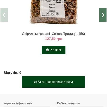
Спіральки гречані, Світові Традиції, 450г
127,50 грн
У Кошик
Відгуків: 0
Увійдіть, щоб написати відгук
Корисна інформація
Кабінет покупця