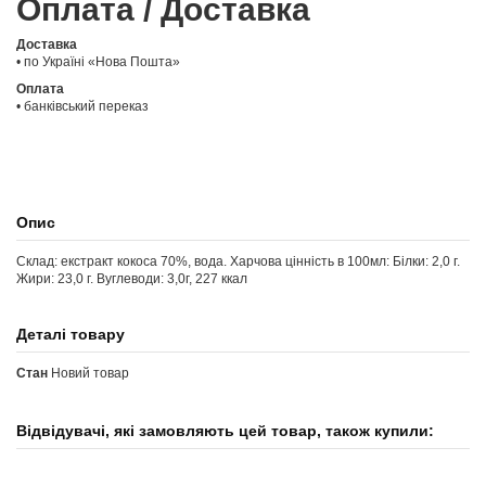
Оплата / Доставка
Доставка
• по Україні «Нова Пошта»
Оплата
• банківський переказ
Опис
Склад: екстракт кокоса 70%, вода. Харчова цінність в 100мл: Білки: 2,0 г.
Жири: 23,0 г. Вуглеводи: 3,0г, 227 ккал
Деталі товару
Стан
Новий товар
Відвідувачі, які замовляють цей товар, також купили: