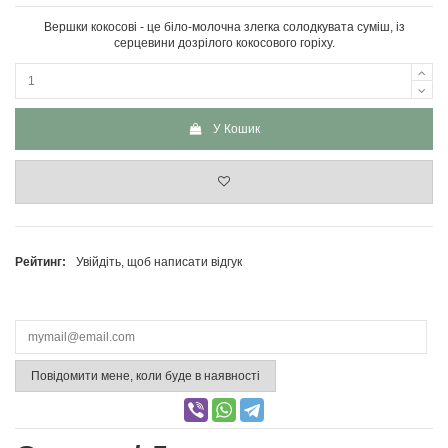
Вершки кокосові - це біло-молочна злегка солодкувата суміш, із
серцевини дозрілого кокосового горіху.
У Кошик
Рейтинг:
Увійдіть, щоб написати відгук
Повідомити мене, коли буде в наявності