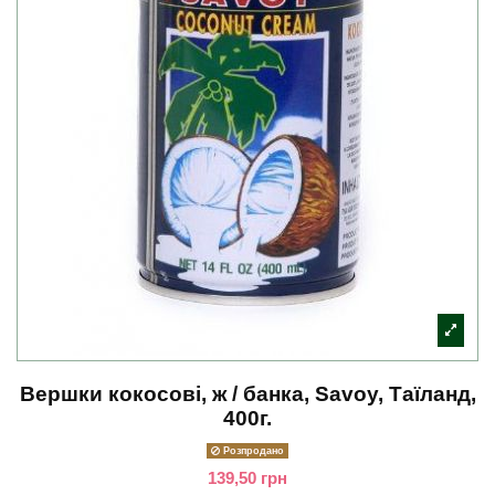
Вершки кокосові, ж / банка, Savoy, Таїланд,
400г.
Розпродано
139,50 грн