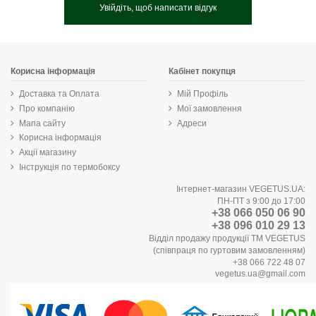
Увійдіть, щоб написати відгук
Корисна інформація
Кабінет покупця
Доставка та Оплата
Мій Профіль
Про компанію
Мої замовлення
Мапа сайту
Адреси
Корисна інформація
Акції магазину
Інструкція по термобоксу
Інтернет-магазин VEGETUS.UA:
ПН-ПТ з 9:00 до 17:00
+38 066 050 06 90
+38 096 010 29 13
Відділ продажу продукції ТМ VEGETUS
(співпраця по гуртовим замовленням)
+38 066 722 48 07
vegetus.ua@gmail.com