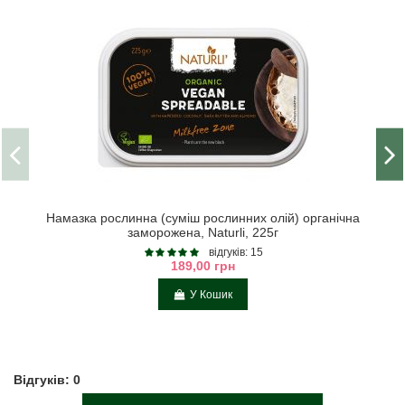
Намазка рослинна (суміш рослинних олій) органічна
заморожена, Naturli, 225г
відгуків: 15
189,00 грн
У Кошик
Відгуків: 0