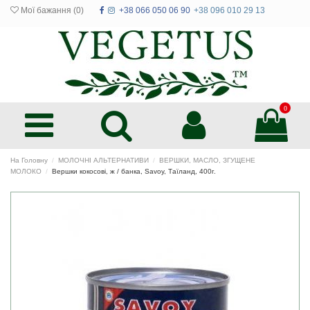
Мої бажання (
0
)
+38 066 050 06 90
+38 096 010 29 13
0
На Головну
МОЛОЧНІ АЛЬТЕРНАТИВИ
ВЕРШКИ, МАСЛО, ЗГУЩЕНЕ
МОЛОКО
Вершки кокосові, ж / банка, Savoy, Таїланд, 400г.