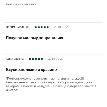
Доволен качеством
Вадим Смолянец
2018-10-29
Покупал малому,понравились
юлия васюта
2018-10-22
Вкусно,полезно и красиво
Желтенькие,очень аппетитные на вид и на вкус!!!
Действительно не способствуют набору веса,ела даже
вечером.Тяжести в желудке не ощущаю,перевариваются
быстро!