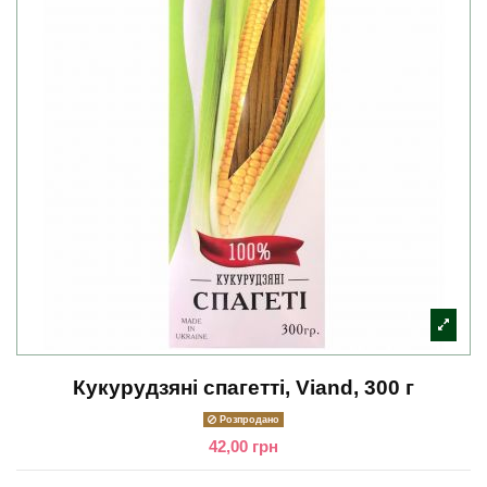
Кукурудзяні спагетті, Viand, 300 г
Розпродано
42,00 грн