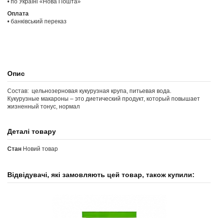
• по Україні «Нова Пошта»
Оплата
• банківський переказ
Опис
Состав: цельнозерновая кукурузная крупа, питьевая вода.
Кукурузные макароны – это диетический продукт, который повышает
жизненный тонус, нормал
Деталі товару
Стан
Новий товар
Відвідувачі, які замовляють цей товар, також купили: