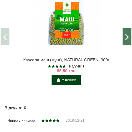
Квасоля маш (мунг), NATURAL GREEN, 300г
відгуків: 1
86,50 грн
У Кошик
Відгуків: 6
Ирина Линицкая
2018-12-21