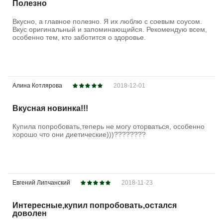
Полезно
Вкусно, а главное полезно. Я их люблю с соевым соусом.
Вкус оригинальный и запоминающийся. Рекомендую всем,
особенно тем, кто заботится о здоровье.
Алина Котлярова
2018-12-01
Вкусная новинка!!!
Купила попробовать,теперь не могу оторваться, особенно
хорошо что они диетические)))????????
Евгений Липчанский
2018-11-23
Интересные,купил попробовать,остался
доволен