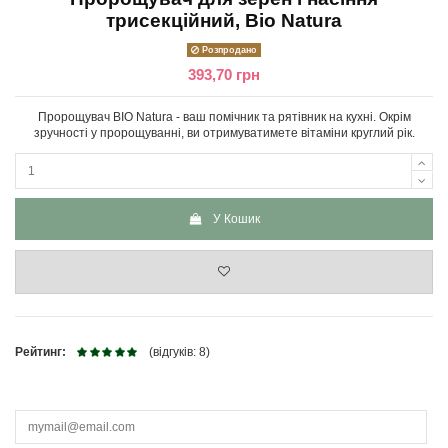
трисекційний, Bio Natura
Розпродано
393,70 грн
Пророщувач BIO Natura - ваш помічник та рятівник на кухні. Окрім
зручності у пророщуванні, ви отримуватимете вітаміни круглий рік.
У Кошик
Рейтинг:
(відгуків: 8)