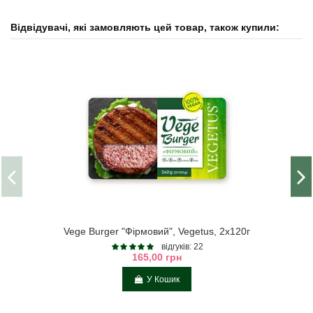
Відвідувачі, які замовляють цей товар, також купили:
Vege Burger "Фірмовий", Vegetus, 2х120г
відгуків: 22
165,00 грн
У Кошик