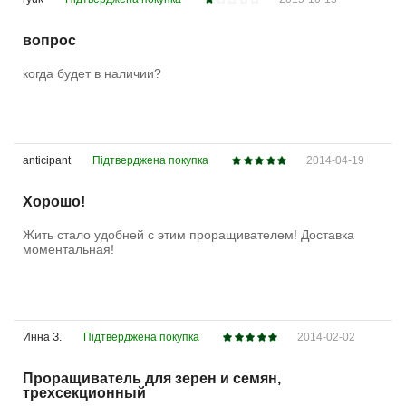
вопрос
когда будет в наличии?
anticipant
Підтверджена покупка
2014-04-19
Хорошо!
Жить стало удобней с этим проращивателем! Доставка
моментальная!
Инна З.
Підтверджена покупка
2014-02-02
Проращиватель для зерен и семян,
трехсекционный