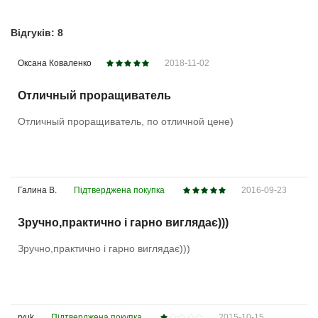
Відгуків: 8
Оксана Коваленко
2018-11-02
Отличный проращиватель
Отличный проращиватель, по отличной цене)
Галина В.
Підтверджена покупка
2016-09-23
Зручно,практично і гарно виглядає)))
Зручно,практично і гарно виглядає)))
ryuk
Підтверджена покупка
2015-10-15