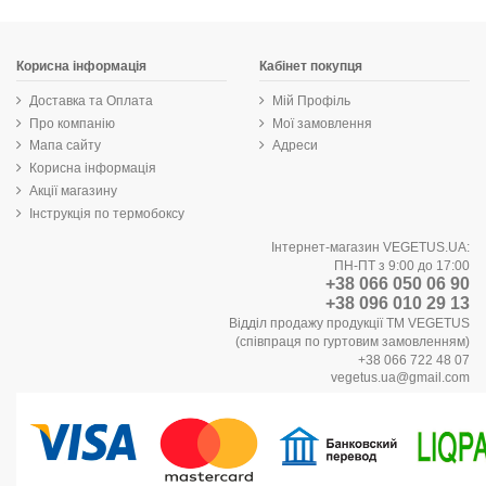
Корисна інформація
Кабінет покупця
Доставка та Оплата
Мій Профіль
Про компанію
Мої замовлення
Мапа сайту
Адреси
Корисна інформація
Акції магазину
Інструкція по термобоксу
Інтернет-магазин VEGETUS.UA:
ПН-ПТ з 9:00 до 17:00
+38 066 050 06 90
+38 096 010 29 13
Відділ продажу продукції ТМ VEGETUS
(співпраця по гуртовим замовленням)
+38 066 722 48 07
vegetus.ua@gmail.com