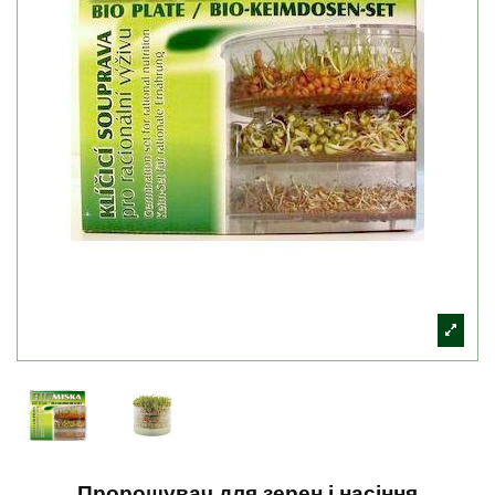
Пророщувач для зерен і насіння