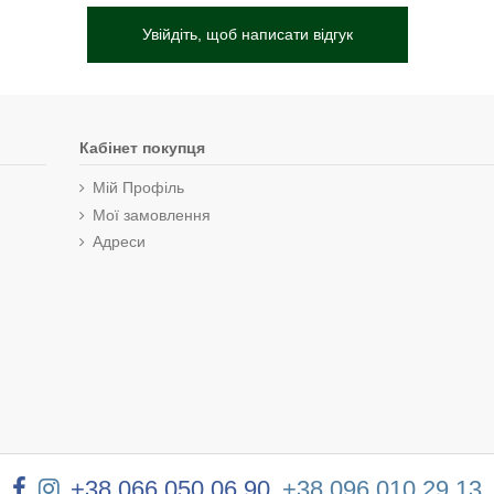
Увійдіть, щоб написати відгук
Кабінет покупця
Мій Профіль
Мої замовлення
Адреси
+38 066 050 06 90
+38 096 010 29 13