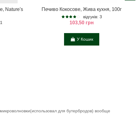
, Nature's
Печиво Кокосове, Жива кухня, 100г
відгуків: 3
 1
103,50 грн
У Кошик
е микроволновки(использовал для бутербродов) вообще