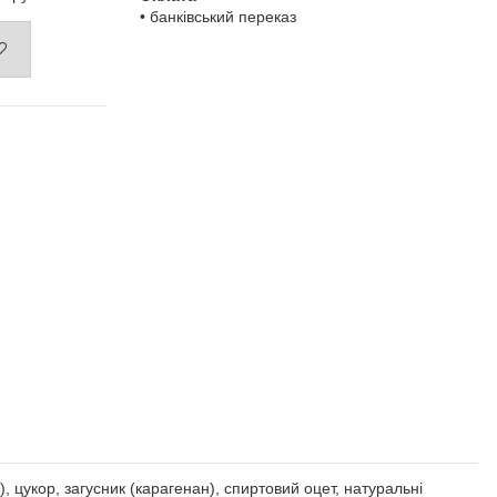
• банківський переказ
, цукор, загусник (карагенан), спиртовий оцет, натуральні