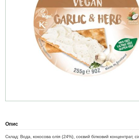
Опис
Склад: Вода, кокосова олія (24%), соєвий білковий концентрат, сі