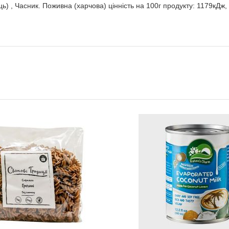
 , Часник. Поживна (харчова) цінність на 100г продукту: 1179кДж, 286