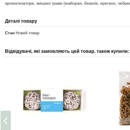
ароматизатори, змішані трави (майоран, базилік, орегано, чебрець)
Деталі товару
Стан
Новий товар
Відвідувачі, які замовляють цей товар, також купили: